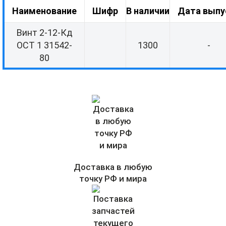
Наименование
Шифр
В наличии
Дата выпу
Винт 2-12-Кд
ОСТ 1 31542-
1300
-
80
Доставка в любую
точку РФ и мира