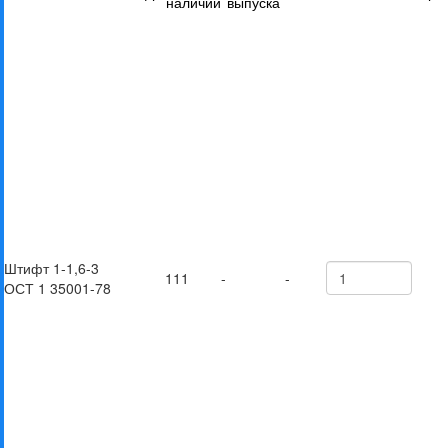
наличии
выпуска
Штифт 1-1,6-3
111
-
-
ОСТ 1 35001-78