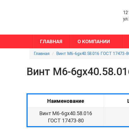
12
ул
ГЛАВНАЯ
О КОМПАНИИ
Главная
Винт М6-6gx40.58.016 ГОСТ 17473-8
Винт М6-6gx40.58.01
Наименование
Винт М6-6gx40.58.016
ГОСТ 17473-80