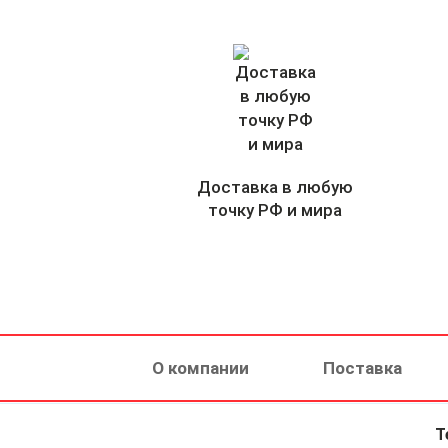
Доставка в любую
точку РФ и мира
О компании
Поставка
Т