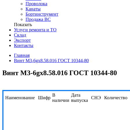
Проволока
Канаты
Бортинструмент
Продажа ВС
Показать
Услуги ремонта и ТО
Склад
Экспорт
Контакты
Главная
Винт М3-6gx8.58.016 ГОСТ 10344-80
Винт М3-6gx8.58.016 ГОСТ 10344-80
В
Дата
Наименование
Шифр
СНЭ
Количество
наличии
выпуска