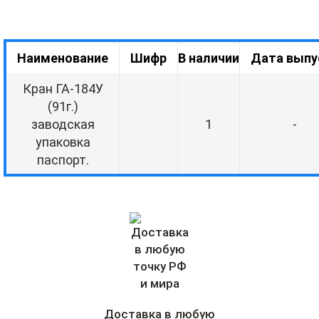
Наименование
Шифр
В наличии
Дата выпу
Кран ГА-184У
(91г.)
заводская
1
-
упаковка
паспорт.
Доставка в любую