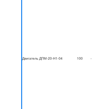
Двигатель ДПМ-20-Н1-04
100
-