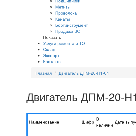
Подшипники
Метизы
Проволока
Канаты
Бортинструмент
Продажа ВС
Показать
Услуги ремонта и ТО
Склад
Экспорт
Контакты
Главная
Двигатель ДПМ-20-Н1-04
Двигатель ДПМ-20-Н
В
Наименование
Шифр
Дата выпу
наличии