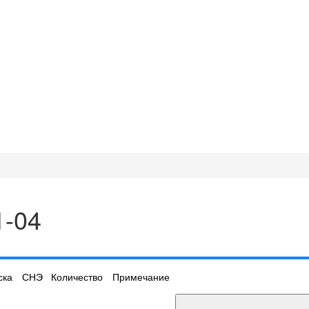
1-04
ска
СНЭ
Количество
Примечание