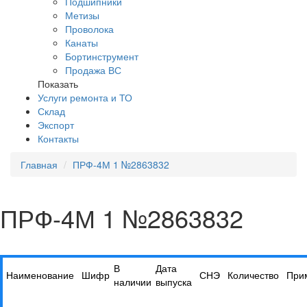
Подшипники
Метизы
Проволока
Канаты
Бортинструмент
Продажа ВС
Показать
Услуги ремонта и ТО
Склад
Экспорт
Контакты
Главная
ПРФ-4М 1 №2863832
ПРФ-4М 1 №2863832
В
Дата
Наименование
Шифр
СНЭ
Количество
При
наличии
выпуска