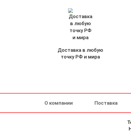
Доставка в любую
точку РФ и мира
О компании
Поставка
Т