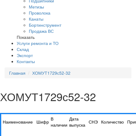
Подшипники
Метизы
Проволока
Канаты
Бортинструмент
Продажа ВС
Показать
Услуги ремонта и ТО
Склад
Экспорт
Контакты
Главная
ХОМУТ1729с52-32
ХОМУТ1729с52-32
В
Дата
Наименование
Шифр
СНЭ
Количество
При
наличии
выпуска