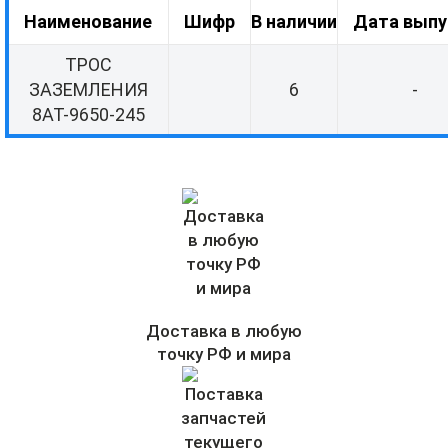
Наименование
Шифр
В наличии
Дата выпу
ТРОС
ЗАЗЕМЛЕНИЯ
6
-
8АТ-9650-245
Доставка в любую
точку РФ и мира