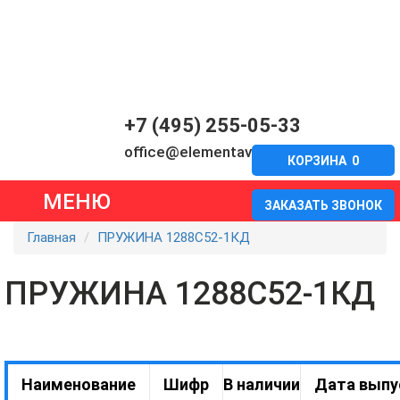
+7 (495) 255-05-33
office@elementavia.ru
КОРЗИНА
0
МЕНЮ
ЗАКАЗАТЬ ЗВОНОК
Главная
ПРУЖИНА 1288С52-1КД
ПРУЖИНА 1288С52-1КД
Наименование
Шифр
В наличии
Дата выпу