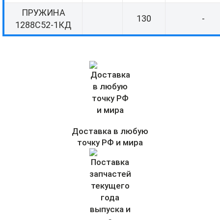
ПРУЖИНА
130
-
1288С52-1КД
Доставка в любую
точку РФ и мира