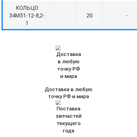
КОЛЬЦО
34М51-12-8,2-
20
-
1
Доставка в любую
точку РФ и мира