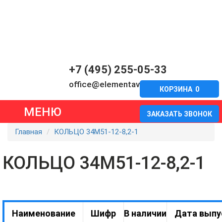
+7 (495) 255-05-33
office@elementavia.ru
КОРЗИНА
0
МЕНЮ
ЗАКАЗАТЬ ЗВОНОК
Главная
КОЛЬЦО 34М51-12-8,2-1
КОЛЬЦО 34М51-12-8,2-1
Наименование
Шифр
В наличии
Дата выпу