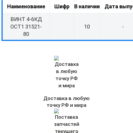
Наименование
Шифр
В наличии
Дата выпу
ВИНТ 4-6КД
ОСТ1 31521-
10
-
80
Доставка в любую
точку РФ и мира