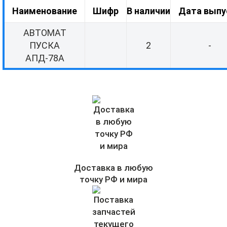
Наименование
Шифр
В наличии
Дата выпу
АВТОМАТ
ПУСКА
2
-
АПД-78А
Доставка в любую
точку РФ и мира