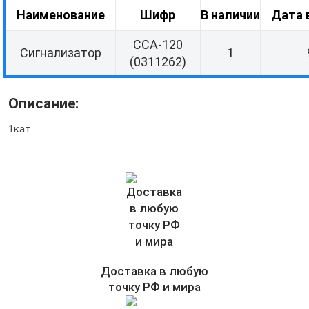
Наименование
Шифр
В наличии
Дата 
ССА-120
Сигнализатор
1
(0311262)
Описание:
1кат
Доставка в любую
точку РФ и мира