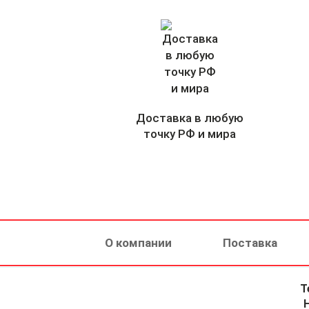
Доставка в любую
точку РФ и мира
О компании
Поставка
Т